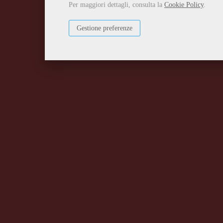
Per maggiori dettagli, consulta la
Cookie Policy
.
Gestione preferenze