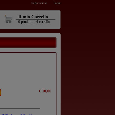
Registrazione
Login
Il mio Carrello
0
prodotti
nel carrello
€ 10,00