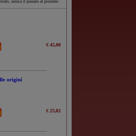
todo, unisca il passato al presente
€ 45,00
le origini
€ 25,82