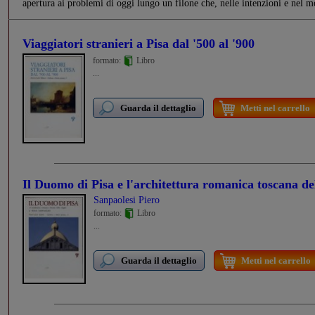
apertura ai problemi di oggi lungo un filone che, nelle intenzioni e nel me
Viaggiatori stranieri a Pisa dal '500 al '900
formato:
Libro
...
Guarda il dettaglio
Metti nel carrello
Il Duomo di Pisa e l'architettura romanica toscana del
Sanpaolesi Piero
formato:
Libro
...
Guarda il dettaglio
Metti nel carrello