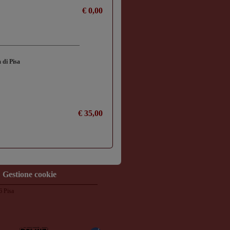
€ 0,00
à di Pisa
€ 35,00
Gestione cookie
6 Pisa