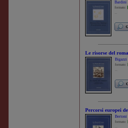
Bardini
formato:
...
G
Le risorse del rom
Bigazzi
formato:
...
G
Percorsi europei de
Bertoni 
formato:
...