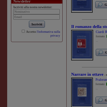
Newsletter
G
Iscriviti alla nostra newsletter:
Iscriviti
Il romanzo della st
Accetto
l'informativa sulla
Ciardi 
privacy
formato:
...
G
Narrare in ottave
- 
Pralora
formato:
...
G