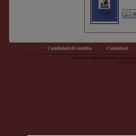
G
Condizioni di vendita
Contattaci
Università degli Studi di Pisa - Nistri-lisc
P.IVA 0028