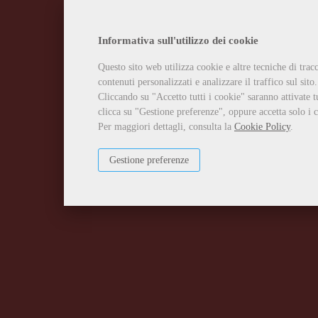
Informativa sull'utilizzo dei cookie
Questo sito web utilizza cookie e altre tecniche di tra
contenuti personalizzati e analizzare il traffico sul sito.
Cliccando su "Accetto tutti i cookie" saranno attivate t
clicca su "Gestione preferenze", oppure accetta solo i c
Per maggiori dettagli, consulta la
Cookie Policy
.
Gestione preferenze