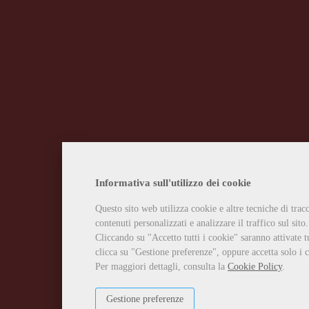
Informativa sull'utilizzo dei cookie
Questo sito web utilizza cookie e altre tecniche di tra
contenuti personalizzati e analizzare il traffico sul sito.
Cliccando su "Accetto tutti i cookie" saranno attivate t
clicca su "Gestione preferenze", oppure accetta solo i c
Per maggiori dettagli, consulta la
Cookie Policy
.
Gestione preferenze