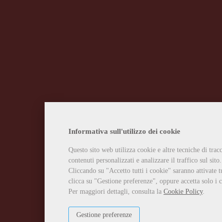
Informativa sull'utilizzo dei cookie
Questo sito web utilizza cookie e altre tecniche di tra
contenuti personalizzati e analizzare il traffico sul sito.
Cliccando su "Accetto tutti i cookie" saranno attivate t
clicca su "Gestione preferenze", oppure accetta solo i c
Per maggiori dettagli, consulta la
Cookie Policy
.
Gestione preferenze