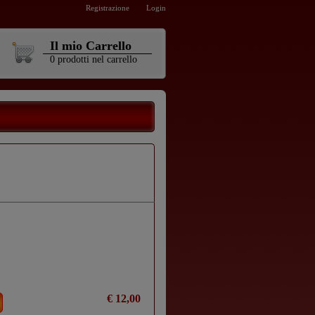
Registrazione
Login
Il mio Carrello
0
prodotti
nel carrello
€ 12,00