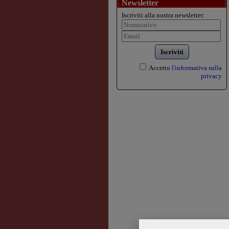
Newsletter
Iscriviti alla nostra newsletter:
Iscriviti
Accetto
l'informativa sulla
privacy