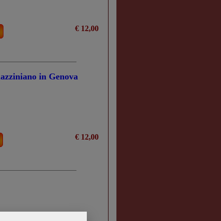
€ 12,00
mazziniano in Genova
€ 12,00