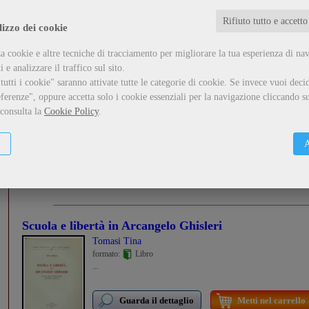
Rifiuto tutto e accetto
Guarda il dettaglio
Metti nel carrello
lizzo dei cookie
a cookie e altre tecniche di tracciamento per migliorare la tua esperienza di na
 e analizzare il traffico sul sito.
utti i cookie" saranno attivate tutte le categorie di cookie.
Se invece vuoi decid
Il comitato d'azione di Roma dal 1862 al 1867
- Vol. 1
ferenze", oppure accetta solo i cookie essenziali per la navigazione cliccando su
Spatafora Filippo
 consulta la
Cookie Policy
.
formato:
Libro
...
A
Guarda il dettaglio
Metti nel carrello
Scuola e libertà in Arcangelo Ghisleri
Tomasi Tina
formato:
Libro
...
Guarda il dettaglio
Metti nel carrello