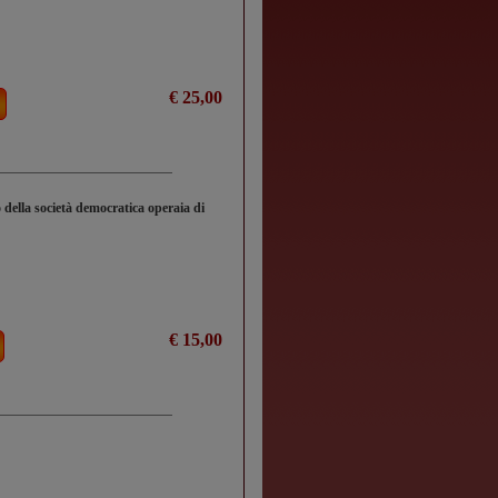
€ 25,00
o della società democratica operaia di
€ 15,00