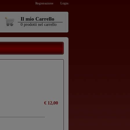
Registrazione
Login
Il mio Carrello
0
prodotti
nel carrello
€ 12,00