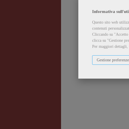
Informativa sull'uti
Questo sito web utilizz
contenuti personalizzati
Cliccando su "Accetto t
clicca su "Gestione pre
Per maggiori dettagli,
Gestione preferenze