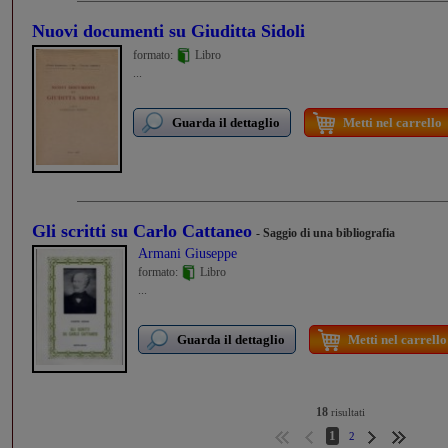
Nuovi documenti su Giuditta Sidoli
formato:
Libro
...
Guarda il dettaglio
Metti nel carrello
Gli scritti su Carlo Cattaneo
- Saggio di una bibliografia
Armani Giuseppe
formato:
Libro
...
Guarda il dettaglio
Metti nel carrello
18
risultati
1
2