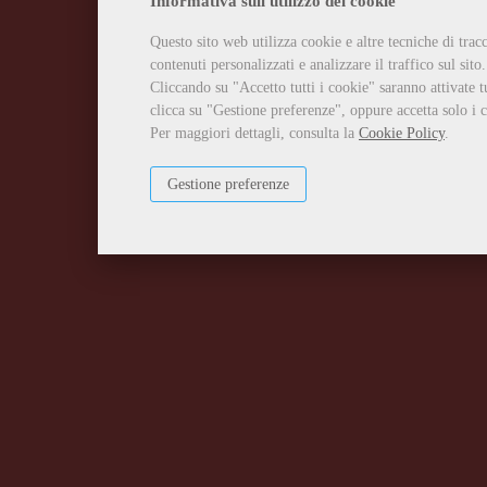
Informativa sull'utilizzo dei cookie
Questo sito web utilizza cookie e altre tecniche di tra
contenuti personalizzati e analizzare il traffico sul sito.
Cliccando su "Accetto tutti i cookie" saranno attivate t
clicca su "Gestione preferenze", oppure accetta solo i c
Per maggiori dettagli, consulta la
Cookie Policy
.
Gestione preferenze