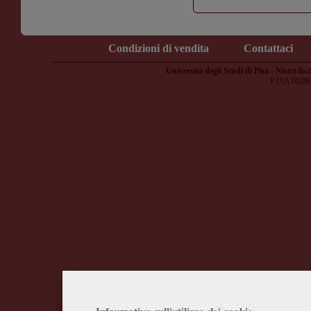
Condizioni di vendita
Contattaci
Università degli Studi di Pisa - Nistri-lisc
P.IVA 0028