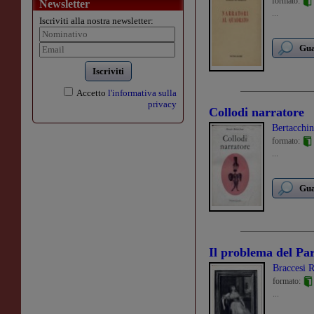
formato:
Newsletter
...
Iscriviti alla nostra newsletter:
Gua
Iscriviti
Accetto
l'informativa sulla
privacy
Collodi narratore
Bertacchin
formato:
...
Gua
Il problema del Par
Braccesi 
formato:
...