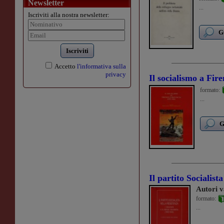
Newsletter
...
Iscriviti alla nostra newsletter:
G
Iscriviti
Accetto
l'informativa sulla
privacy
Il socialismo a Fir
formato:
...
G
Il partito Socialist
Autori v
formato:
...