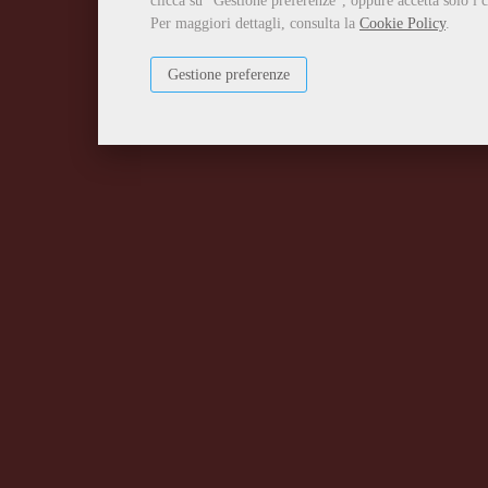
clicca su "Gestione preferenze", oppure accetta solo i c
Per maggiori dettagli, consulta la
Cookie Policy
.
Gestione preferenze