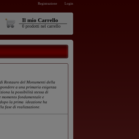
Registrazione
Login
Il mio Carrello
0
prodotti
nel carrello
to di Restauro del Monumenti della
rispondere a una primaria esigenza
iona la possibilità stessa di
come momento fondamentale e
he dopo la prima ideazione ha
la fase di realizzazione.