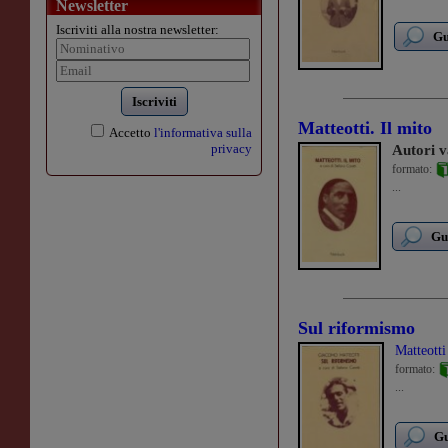
Newsletter
Iscriviti alla nostra newsletter:
Gu
Iscriviti
Matteotti. Il mito
Accetto
l'informativa sulla
privacy
Autori v
formato:
...
Gu
Sul riformismo
Matteott
formato:
...
Gu