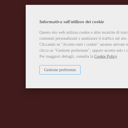
Informativa sull'utilizzo dei cookie
Questo sito web utilizza cookie e altre tecniche di tra
contenuti personalizzati e analizzare il traffico sul sito.
Cliccando su "Accetto tutti i cookie" saranno attivate t
clicca su "Gestione preferenze", oppure accetta solo i c
Per maggiori dettagli, consulta la
Cookie Policy
.
Gestione preferenze