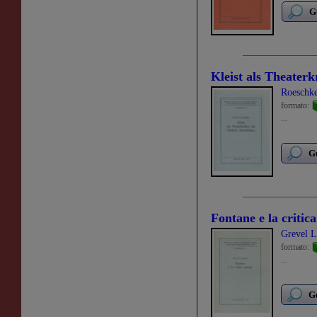
G
Kleist als Theaterk
Roeschke
formato:
...
Gu
Fontane e la critica
Grevel L
formato:
...
Gu