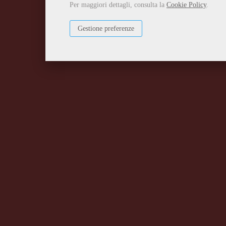
Per maggiori dettagli, consulta la
Cookie Policy
.
Gestione preferenze