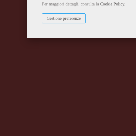
Per maggiori dettagli, consulta la
Cookie Policy
.
Gestione preferenze