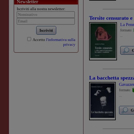
Newsletter
Iscriviti alla nostra newsletter:
Tersite censurato e 
La Penn
Iscriviti
formato:
...
Accetto
l'informativa sulla
privacy
G
La bacchetta spezz
Gavazze
formato:
...
G