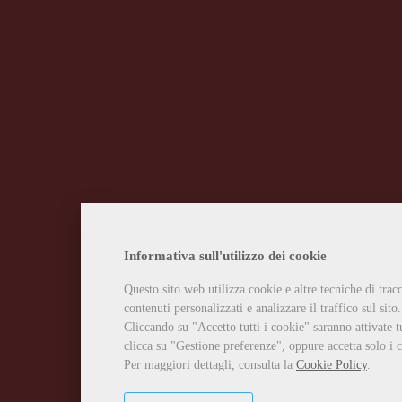
Informativa sull'utilizzo dei cookie
Questo sito web utilizza cookie e altre tecniche di tra
contenuti personalizzati e analizzare il traffico sul sito.
Cliccando su "Accetto tutti i cookie" saranno attivate t
clicca su "Gestione preferenze", oppure accetta solo i c
Per maggiori dettagli, consulta la
Cookie Policy
.