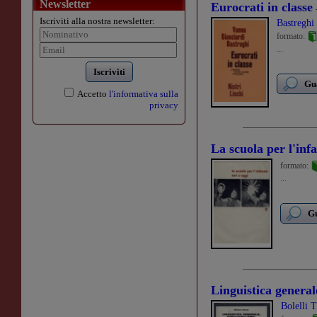
Newsletter
Eurocrati in classe
Iscriviti alla nostra newsletter:
Bastreghi
formato:
...
Iscriviti
Gua
Accetto
l'informativa sulla
privacy
La scuola per l'infa
formato:
...
Gu
Linguistica generale
Bolelli T