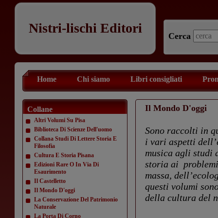
Nistri-lischi Editori
Cerca
Home
Chi siamo
Libri consigliati
Prom
Il Mondo D'oggi
Collane
Altri Volumi Su Pisa
Sono raccolti in q
Biblioteca Di Scienze Dell'uomo
Collana Studi Di Lettere Storia E
i vari aspetti del
Filosofia
musica agli studi 
Cultura E Storia Pisana
storia ai problemi
Edizioni Rare O In Via Di
Esaurimento
massa, dell’ecolog
Il Castelletto
questi volumi sono
Il Mondo D'oggi
della cultura del 
La Conservazione Del Patrimonio
Naturale
La Porta Di Corno