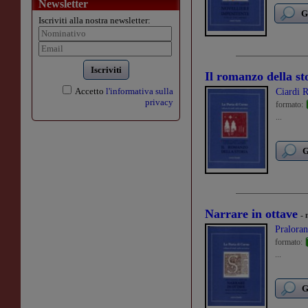
Newsletter
G
Iscriviti alla nostra newsletter:
Iscriviti
Il romanzo della st
Accetto
l'informativa sulla
Ciardi 
privacy
formato:
...
G
Narrare in ottave
- 
Pralora
formato:
...
G