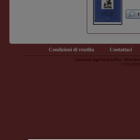
G
Condizioni di vendita
Contattaci
Università degli Studi di Pisa - Nistri-lisc
P.IVA 0028