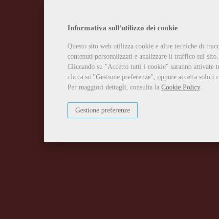
Informativa sull'utilizzo dei cookie
Questo sito web utilizza cookie e altre tecniche di tra
contenuti personalizzati e analizzare il traffico sul sito.
Cliccando su "Accetto tutti i cookie" saranno attivate t
clicca su "Gestione preferenze", oppure accetta solo i c
Per maggiori dettagli, consulta la
Cookie Policy
.
Gestione preferenze