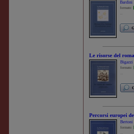
Bardini
formato:
...
G
Le risorse del rom
Bigazzi
formato:
...
G
Percorsi europei de
Bertoni 
formato:
...