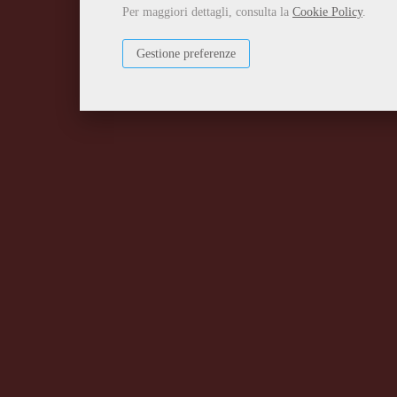
Per maggiori dettagli, consulta la
Cookie Policy
.
Gestione preferenze