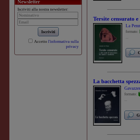
Newsletter
Iscriviti alla nostra newsletter:
Tersite censurato e 
La Penn
Iscriviti
formato:
...
Accetto
l'informativa sulla
privacy
G
La bacchetta spezz
Gavazze
formato:
...
G