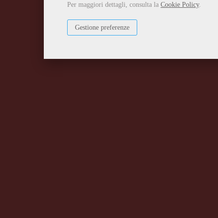
Per maggiori dettagli, consulta la
Cookie Policy
.
Gestione preferenze