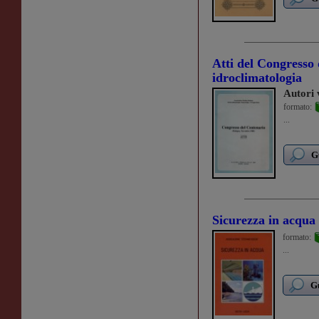
Atti del Congresso 
idroclimatologia
Autori 
formato:
...
G
Sicurezza in acqua
formato:
...
Gu