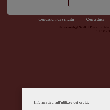
Condizioni di vendita
Contattaci
Università degli Studi di Pisa - Nistri-lisc
P.IVA 0028
Informativa sull'utilizzo dei cookie