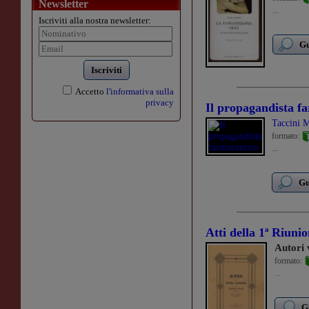
Newsletter
...
Iscriviti alla nostra newsletter:
Gu
Iscriviti
Accetto
l'informativa sulla
privacy
Il propagandista f
Taccini 
formato:
...
Gu
Atti della 1ª Riunion
Autori 
formato:
...
G