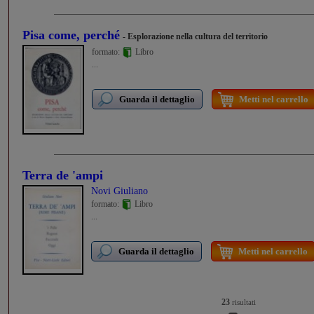
Pisa come, perché
- Esplorazione nella cultura del territorio
formato:
Libro
...
Guarda il dettaglio
Metti nel carrello
Terra de 'ampi
Novi Giuliano
formato:
Libro
...
Guarda il dettaglio
Metti nel carrello
23
risultati