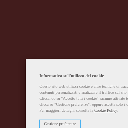
Informativa sull'utilizzo dei cookie
Questo sito web utilizza cookie e altre tecniche di tra
contenuti personalizzati e analizzare il traffico sul sito.
Cliccando su "Accetto tutti i cookie" saranno attivate t
clicca su "Gestione preferenze", oppure accetta solo i c
Per maggiori dettagli, consulta la
Cookie Policy
.
Gestione preferenze