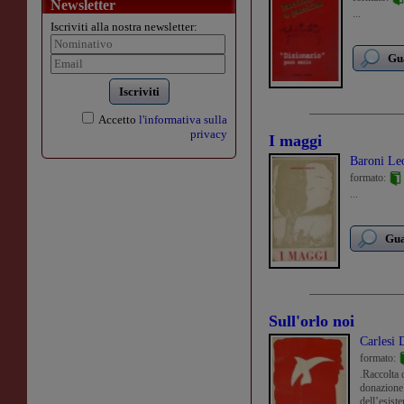
Newsletter
...
Iscriviti alla nostra newsletter:
Gua
Iscriviti
Accetto
l'informativa sulla
privacy
I maggi
Baroni Le
formato:
...
Gua
Sull'orlo noi
Carlesi 
formato:
.Raccolta d
donazione 
dell’esist