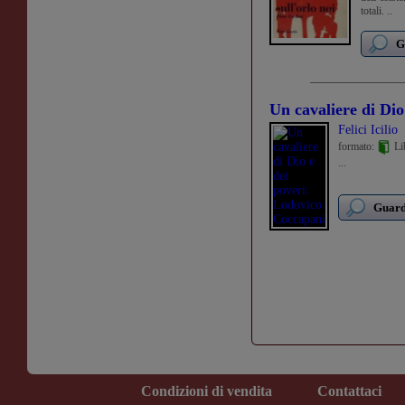
totali. ..
G
Un cavaliere di Di
Felici Icilio
formato:
Li
...
Guarda
Condizioni di vendita
Contattaci