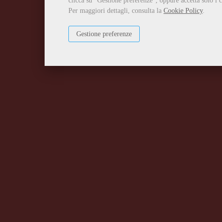
clicca su "Gestione preferenze", oppure accetta solo i c
Per maggiori dettagli, consulta la
Cookie Policy
.
Gestione preferenze