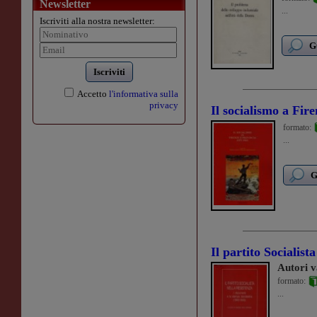
Newsletter
...
Iscriviti alla nostra newsletter:
G
Iscriviti
Accetto
l'informativa sulla
privacy
Il socialismo a Fir
formato:
...
G
Il partito Socialist
Autori v
formato:
...