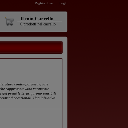
Registrazione
Login
Il mio Carrello
0
prodotti
nel carrello
 letteratura contemporanea quale
zi che rappresentavano veramente
 dei premi letterari furono sensibili
oscimenti eccezionali. Una iniziativa