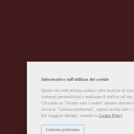
Informativa sull'utilizzo dei cookie
Questo sito web utilizza cookie e altre tecniche di tra
contenuti personalizzati e analizzare il traffico sul sito.
Cliccando su "Accetto tutti i cookie" saranno attivate t
clicca su "Gestione preferenze", oppure accetta solo i c
Per maggiori dettagli, consulta la
Cookie Policy
.
Gestione preferenze