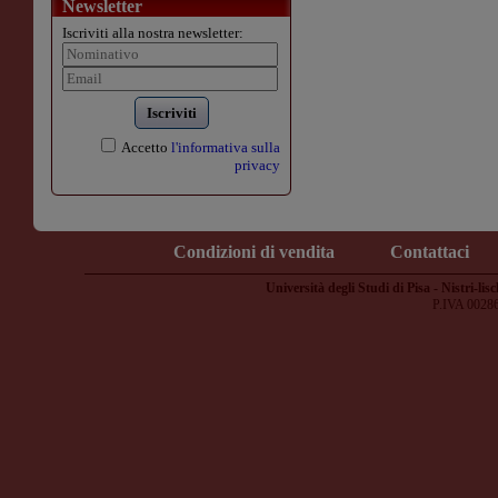
Newsletter
Iscriviti alla nostra newsletter:
Iscriviti
Accetto
l'informativa sulla
privacy
Condizioni di vendita
Contattaci
Università degli Studi di Pisa - Nistri-lisc
P.IVA 0028