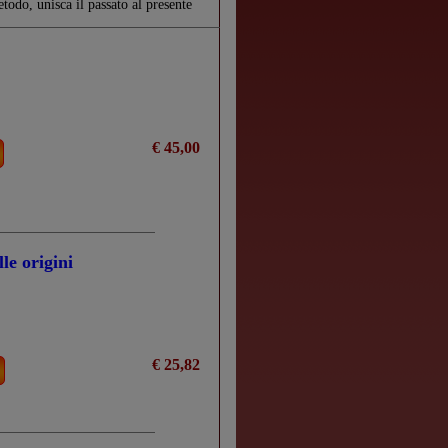
todo, unisca il passato al presente
€ 45,00
le origini
€ 25,82