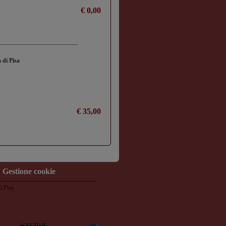
€ 0,00
à di Pisa
€ 35,00
Gestione cookie
6 Pisa