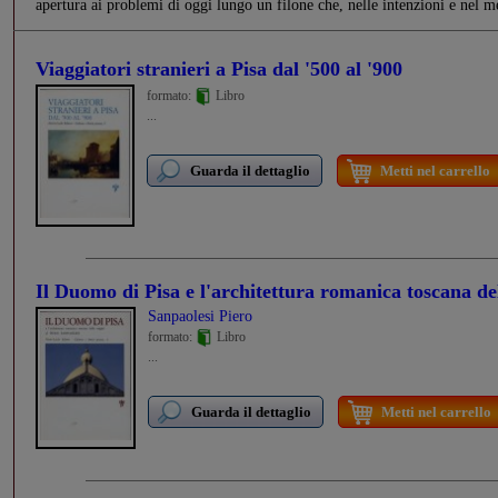
apertura ai problemi di oggi lungo un filone che, nelle intenzioni e nel me
Viaggiatori stranieri a Pisa dal '500 al '900
formato:
Libro
...
Guarda il dettaglio
Metti nel carrello
Il Duomo di Pisa e l'architettura romanica toscana del
Sanpaolesi Piero
formato:
Libro
...
Guarda il dettaglio
Metti nel carrello