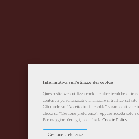
Informativa sull'utilizzo dei cookie
Questo sito web utilizza cookie e altre tecniche di tra
contenuti personalizzati e analizzare il traffico sul sito.
Cliccando su "Accetto tutti i cookie" saranno attivate t
clicca su "Gestione preferenze", oppure accetta solo i c
Per maggiori dettagli, consulta la
Cookie Policy
.
Gestione preferenze