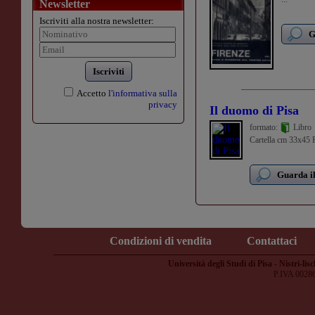
Newsletter
Iscriviti alla nostra newsletter:
G
Iscriviti
Accetto
l'informativa sulla
privacy
Il duomo di Pisa
formato:
Libro
Cartella cm 33x45 Pa
Guarda il
Condizioni di vendita
Contattaci
Università degli Studi di Pisa - Nistri-lisc
P.IVA 0028