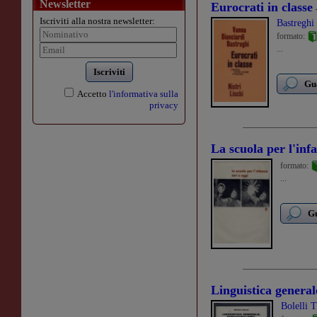
Newsletter
Eurocrati in classe
Iscriviti alla nostra newsletter:
Bastreghi
formato:
...
Iscriviti
Gua
Accetto
l'informativa sulla
privacy
La scuola per l'infa
formato:
...
Gu
Linguistica generale
Bolelli T