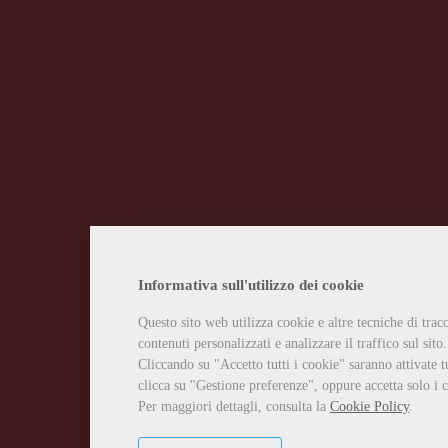
Informativa sull'utilizzo dei cookie
Questo sito web utilizza cookie e altre tecniche di tra
contenuti personalizzati e analizzare il traffico sul sito.
Cliccando su "Accetto tutti i cookie" saranno attivate t
clicca su "Gestione preferenze", oppure accetta solo i c
Per maggiori dettagli, consulta la
Cookie Policy
.