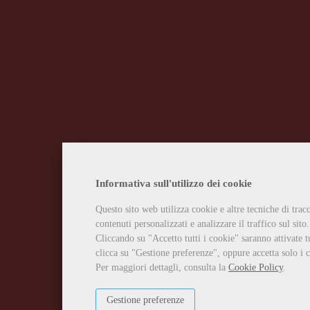
Informativa sull'utilizzo dei cookie
Questo sito web utilizza cookie e altre tecniche di tra
contenuti personalizzati e analizzare il traffico sul sito.
Cliccando su "Accetto tutti i cookie" saranno attivate t
clicca su "Gestione preferenze", oppure accetta solo i c
Per maggiori dettagli, consulta la
Cookie Policy
.
Gestione preferenze