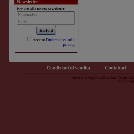
Newsletter
Iscriviti alla nostra newsletter:
Iscriviti
Accetto
l'informativa sulla
privacy
Condizioni di vendita
Contattaci
Università degli Studi di Pisa - Nistri-lisc
P.IVA 0028