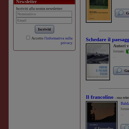
Newsletter
Iscriviti alla nostra newsletter:
G
Iscriviti
Accetto
l'informativa sulla
Schedare il paesagg
privacy
Autori v
formato:
...
Gu
Il francolino
- sua rei
Bald
forma
...