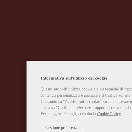
Informativa sull'utilizzo dei cookie
Questo sito web utilizza cookie e altre tecniche di tra
contenuti personalizzati e analizzare il traffico sul sito.
Cliccando su "Accetto tutti i cookie" saranno attivate t
clicca su "Gestione preferenze", oppure accetta solo i c
Per maggiori dettagli, consulta la
Cookie Policy
.
Gestione preferenze