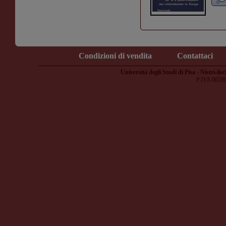
Condizioni di vendita
Contattaci
Università degli Studi di Pisa - Nistri-lisc
P.IVA 0028