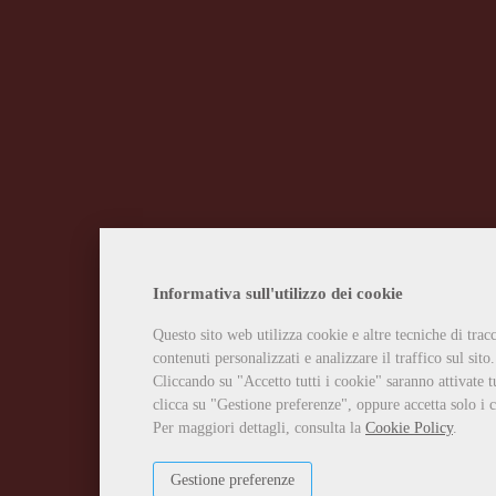
Informativa sull'utilizzo dei cookie
Questo sito web utilizza cookie e altre tecniche di tra
contenuti personalizzati e analizzare il traffico sul sito.
Cliccando su "Accetto tutti i cookie" saranno attivate t
clicca su "Gestione preferenze", oppure accetta solo i c
Per maggiori dettagli, consulta la
Cookie Policy
.
Gestione preferenze