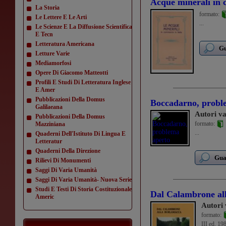
Acque minerali in 
La Storia
formato:
Le Lettere E Le Arti
...
Le Scienze E La Diffusione Scientifica
E Tecn
Letteratura Americana
Gu
Letture Varie
Mediamorfosi
Opere Di Giacomo Matteotti
Profili E Studi Di Letteratura Inglese
E Amer
Pubblicazioni Della Domus
Boccadarno, probl
Galilaeana
Autori va
Pubblicazioni Della Domus
formato:
Mazziniana
...
Quaderni Dell'Istituto Di Lingua E
Letteratur
Quaderni Della Direzione
Guar
Rilievi Di Monumenti
Saggi Di Varia Umanità
Saggi Di Varia Umanità- Nuova Serie
Studi E Testi Di Storia Costituzionale
Dal Calambrone al
Americ
Autori 
formato:
III ed. 19