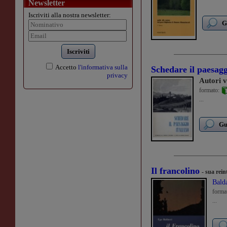
Newsletter
Iscriviti alla nostra newsletter:
G
Iscriviti
Accetto
l'informativa sulla
Schedare il paesagg
privacy
Autori v
formato:
...
Gu
Il francolino
- sua rei
Bald
forma
...