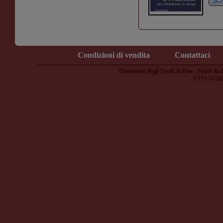
Condizioni di vendita
Contattaci
Università degli Studi di Pisa - Nistri-lisc
P.IVA 0028