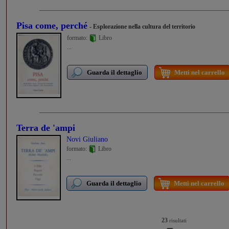
Pisa come, perché
- Esplorazione nella cultura del territorio
formato:
Libro
...
Guarda il dettaglio
Metti nel carrello
Terra de 'ampi
Novi Giuliano
formato:
Libro
...
Guarda il dettaglio
Metti nel carrello
23
risultati