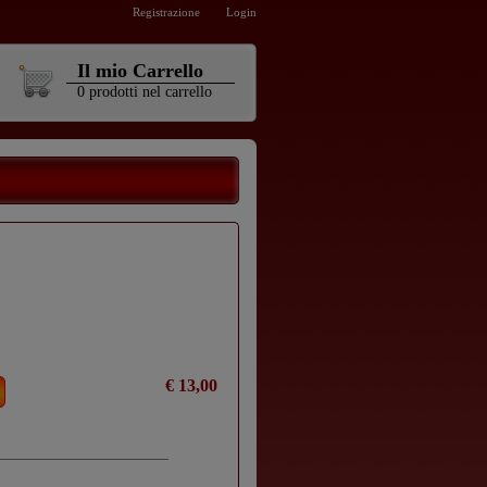
Registrazione
Login
Il mio Carrello
0
prodotti
nel carrello
€ 13,00