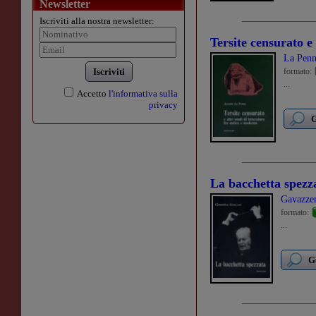
Newsletter
Iscriviti alla nostra newsletter:
Tersite censurato e 
La Penn
Iscriviti
formato:
...
Accetto
l'informativa sulla
privacy
G
La bacchetta spezz
Gavazze
formato:
...
G