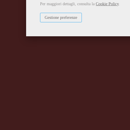
Per maggiori dettagli, consulta la
Cookie Policy
.
Gestione preferenze