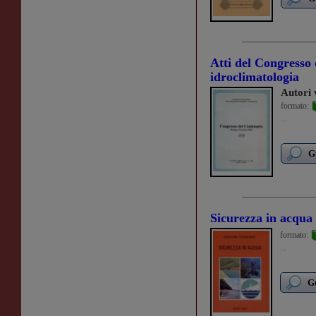
Atti del Congresso 
idroclimatologia
Autori 
formato:
...
G
Sicurezza in acqua
formato:
...
Gu