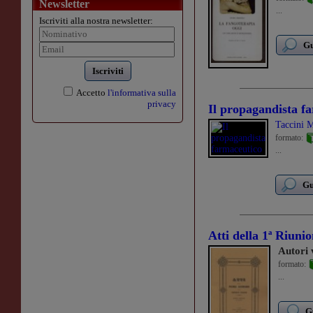
Newsletter
...
Iscriviti alla nostra newsletter:
Gu
Iscriviti
Accetto
l'informativa sulla
privacy
Il propagandista f
Taccini 
formato:
...
Gu
Atti della 1ª Riunion
Autori 
formato:
...
G