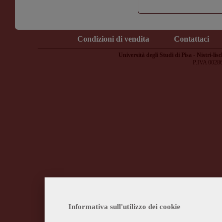
Condizioni di vendita
Contattaci
Università degli Studi di Pisa - Nistri-lisc
P.IVA 0028
Informativa sull'utilizzo dei cookie