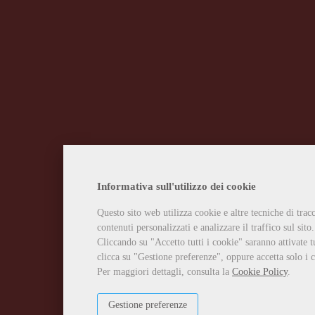
Informativa sull'utilizzo dei cookie
Questo sito web utilizza cookie e altre tecniche di tra
contenuti personalizzati e analizzare il traffico sul sito.
Cliccando su "Accetto tutti i cookie" saranno attivate t
clicca su "Gestione preferenze", oppure accetta solo i c
Per maggiori dettagli, consulta la
Cookie Policy
.
Gestione preferenze