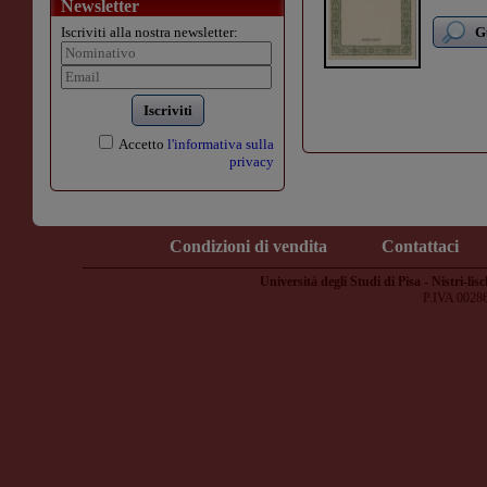
Newsletter
Iscriviti alla nostra newsletter:
G
Iscriviti
Accetto
l'informativa sulla
privacy
Condizioni di vendita
Contattaci
Università degli Studi di Pisa - Nistri-lisc
P.IVA 0028