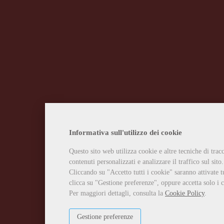
Informativa sull'utilizzo dei cookie
Questo sito web utilizza cookie e altre tecniche di tra
contenuti personalizzati e analizzare il traffico sul sito.
Cliccando su "Accetto tutti i cookie" saranno attivate t
clicca su "Gestione preferenze", oppure accetta solo i c
Per maggiori dettagli, consulta la
Cookie Policy
.
Gestione preferenze