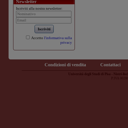
Newsletter
Iscriviti alla nostra newsletter:
Iscriviti
Accetto
l'informativa sulla
privacy
Condizioni di vendita
Contattaci
Università degli Studi di Pisa - Nistri-lisc
P.IVA 0028