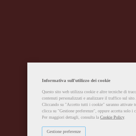
Informativa sull'utilizzo dei cookie
Questo sito web utilizza cookie e altre tecniche di tra
contenuti personalizzati e analizzare il traffico sul sito.
Cliccando su "Accetto tutti i cookie" saranno attivate t
clicca su "Gestione preferenze", oppure accetta solo i c
Per maggiori dettagli, consulta la
Cookie Policy
.
Gestione preferenze