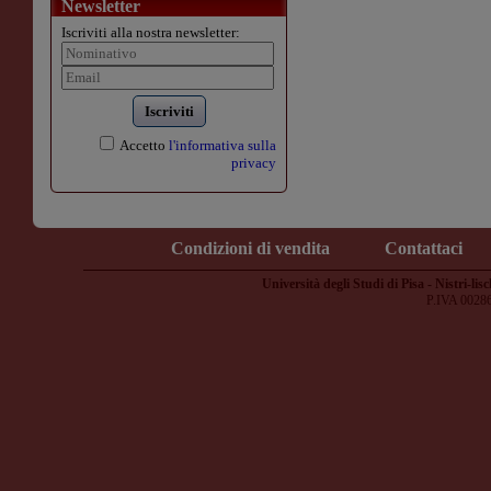
Newsletter
Iscriviti alla nostra newsletter:
Iscriviti
Accetto
l'informativa sulla
privacy
Condizioni di vendita
Contattaci
Università degli Studi di Pisa - Nistri-lisc
P.IVA 0028