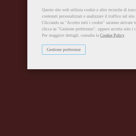
Questo sito web utilizza cookie e altre tecniche di tra
contenuti personalizzati e analizzare il traffico sul sito.
Cliccando su "Accetto tutti i cookie" saranno attivate t
clicca su "Gestione preferenze", oppure accetta solo i c
Per maggiori dettagli, consulta la
Cookie Policy
.
Gestione preferenze