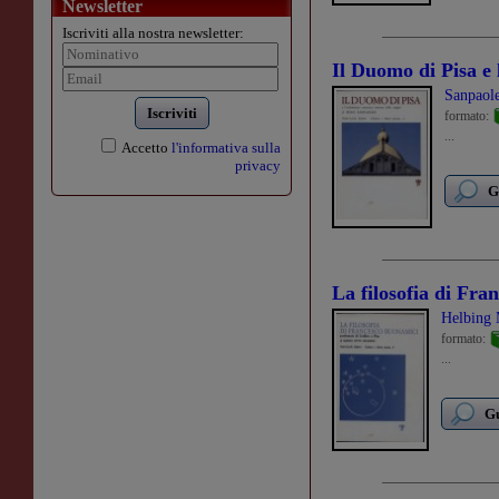
Newsletter
Iscriviti alla nostra newsletter:
Il Duomo di Pisa e 
Sanpaole
Iscriviti
formato:
...
Accetto
l'informativa sulla
privacy
G
La filosofia di Fra
Helbing 
formato:
...
Gu