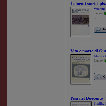
Lamenti storici pis
Varanini
formato:
...
Gu
Vita e morte di Gi
Mesirca 
formato:
...
Gu
Pisa nel Duecento
-
Herlihy 