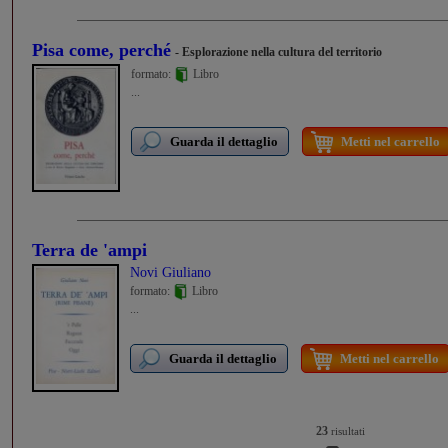
Pisa come, perché
- Esplorazione nella cultura del territorio
formato:
Libro
...
Guarda il dettaglio
Metti nel carrello
Terra de 'ampi
Novi Giuliano
formato:
Libro
...
Guarda il dettaglio
Metti nel carrello
23
risultati